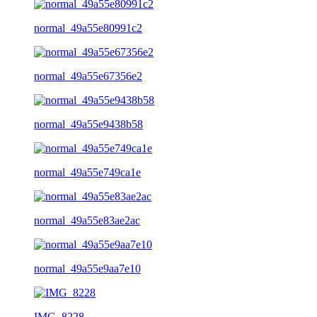
normal_49a55e80991c2
normal_49a55e67356e2
normal_49a55e9438b58
normal_49a55e749ca1e
normal_49a55e83ae2ac
normal_49a55e9aa7e10
IMG_8228