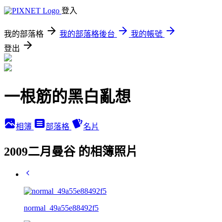
登入
我的部落格
我的部落格後台
我的帳號
登出
一根筋的黑白亂想
相簿
部落格
名片
2009二月曼谷 的相簿照片
normal_49a55e88492f5