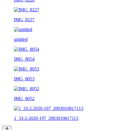
IMG_8227
untitled
IMG_8054
IMG_8053
IMG_8052
1_33-2-2020-197_2003010817113