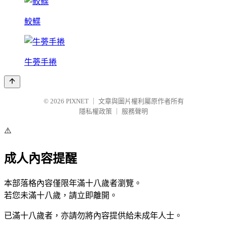
鮫鰈
牛蒡手捲
© 2026
PIXNET
｜
文章與圖片權利屬原作者所有
隱私權政策
｜
服務聲明
⚠️
成人內容提醒
本部落格內容僅限年滿十八歲者瀏覽。
若您未滿十八歲，請立即離開。
已滿十八歲者，亦請勿將內容提供給未成年人士。