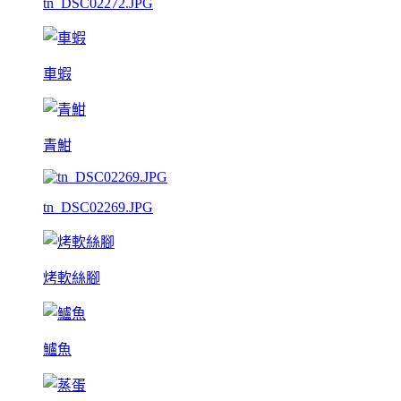
tn_DSC02272.JPG
車蝦
青魽
tn_DSC02269.JPG
烤軟絲腳
鱸魚