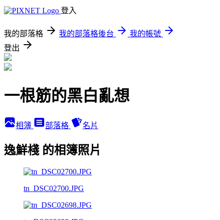
登入
我的部落格
我的部落格後台
我的帳號
登出
一根筋的黑白亂想
相簿
部落格
名片
逸鮮棧 的相簿照片
tn_DSC02700.JPG