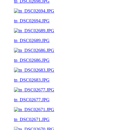
tn_DSC02698.JPG
tn_DSC02694.JPG
tn_DSC02689.JPG
tn_DSC02686.JPG
tn_DSC02683.JPG
tn_DSC02677.JPG
tn_DSC02671.JPG