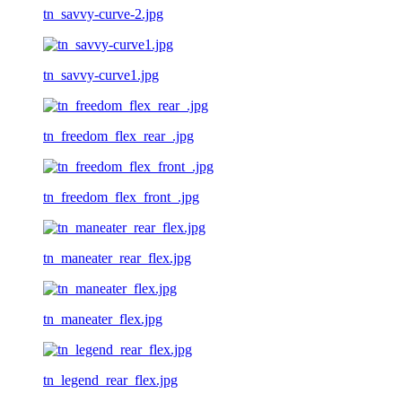
tn_savvy-curve-2.jpg
tn_savvy-curve1.jpg
tn_freedom_flex_rear_.jpg
tn_freedom_flex_front_.jpg
tn_maneater_rear_flex.jpg
tn_maneater_flex.jpg
tn_legend_rear_flex.jpg