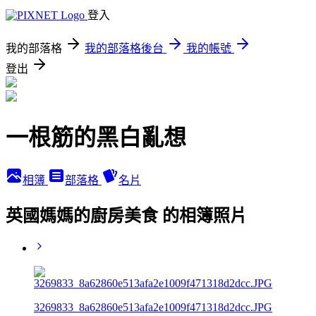
登入
我的部落格
我的部落格後台
我的帳號
登出
一根筋的黑白亂想
相簿
部落格
名片
英國媽媽的廚房美食 的相簿照片
3269833_8a62860e513afa2e1009f471318d2dcc.JPG