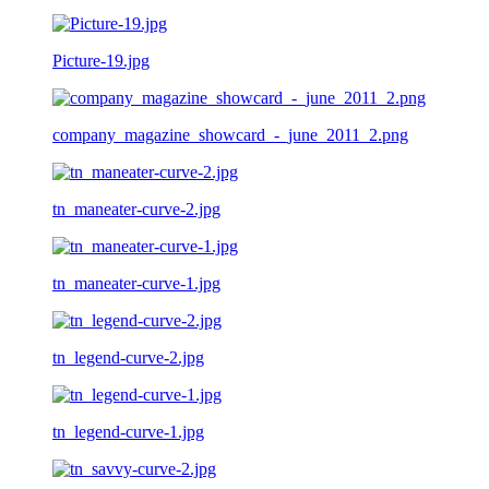
Picture-19.jpg
company_magazine_showcard_-_june_2011_2.png
tn_maneater-curve-2.jpg
tn_maneater-curve-1.jpg
tn_legend-curve-2.jpg
tn_legend-curve-1.jpg