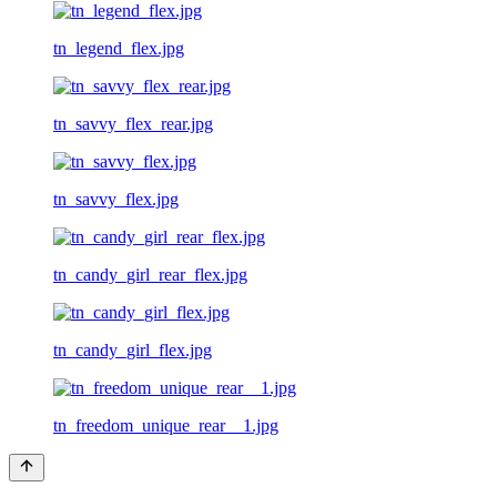
tn_legend_flex.jpg
tn_savvy_flex_rear.jpg
tn_savvy_flex.jpg
tn_candy_girl_rear_flex.jpg
tn_candy_girl_flex.jpg
tn_freedom_unique_rear__1.jpg