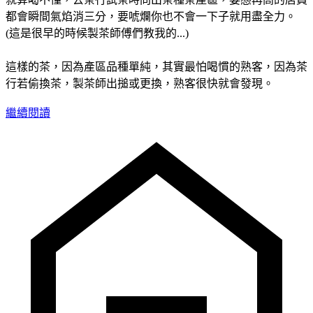
都會瞬間氣焰消三分，要唬爛你也不會一下子就用盡全力。
(這是很早的時候製茶師傅們教我的...)
這樣的茶，因為產區品種單純，其實最怕喝慣的熟客，因為茶
行若偷換茶，製茶師出搥或更換，熟客很快就會發現。
繼續閱讀