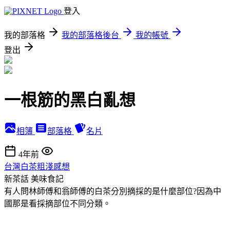
登入
我的部落格
我的部落格後台
我的帳號
登出
一根筋的黑白亂想
相簿
部落格
名片
4年前
台灣白茶粗淺感想
新茶話
美味食記
有人問林師傅和翁師傅的白茶分別摘採的是什麼部位?因為中
國那是看採摘部位不同分類。